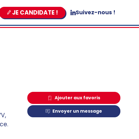
JE CANDIDATE !
Suivez-nous !
Ajouter aux favoris
Envoyer un message
YV,
ce.